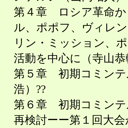
第４章 ロシア革命か
ル、ポポフ、ヴィレン
リン・ミッション、ポ
活動を中心に（寺山恭
第５章 初期コミンテ
浩）??
第６章 初期コミンテ
再検討ーー第１回大会