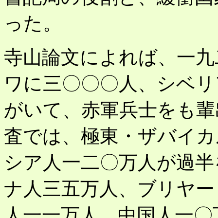
った。
寺山論文によれば、一九
ワに三〇〇〇人、シベリ
がいて、赤軍兵士をも輩
査では、極東・ザバイカ
シア人一二〇万人が過半
ナ人三五万人、ブリヤー
人一一万人、中国人一〇