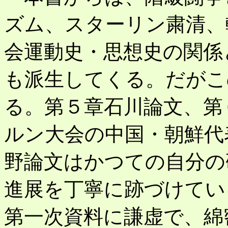
ズム、スターリン粛清、
会運動史・思想史の関係
も派生してくる。だがこ
る。第５章石川論文、第
ルン大会の中国・朝鮮代
野論文はかつての自分の
進展を丁寧に跡づけてい
第一次資料に謙虚で、綿