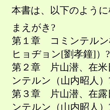
本書は、以下のように
まえがき?
第１章 コミンテルン
ヒョヂョン[劉孝鐘]）?
第２章 片山潜、在米
ンテルン（山内昭人）?
第３章 片山潜、在露
ンテルン（山内昭人）?